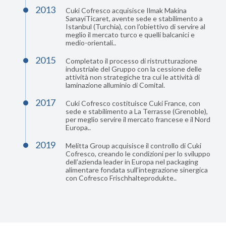
2013
Cuki Cofresco acquisisce Ilmak Makina
SanayiTicaret, avente sede e stabilimento a
Istanbul (Turchia), con l’obiettivo di servire al
meglio il mercato turco e quelli balcanici e
medio-orientali..
2015
Completato il processo di ristrutturazione
industriale del Gruppo con la cessione delle
attività non strategiche tra cui le attività di
laminazione alluminio di Comital.
2017
Cuki Cofresco costituisce Cuki France, con
sede e stabilimento a La Terrasse (Grenoble),
per meglio servire il mercato francese e il Nord
Europa..
2019
Melitta Group acquisisce il controllo di Cuki
Cofresco, creando le condizioni per lo sviluppo
dell’azienda leader in Europa nel packaging
alimentare fondata sull’integrazione sinergica
con Cofresco Frischhalteprodukte..