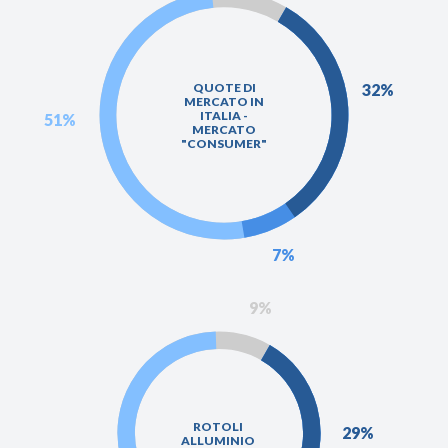
32%
QUOTE DI
MERCATO IN
ITALIA -
51%
MERCATO
"CONSUMER"
7%
9%
ROTOLI
29%
ALLUMINIO