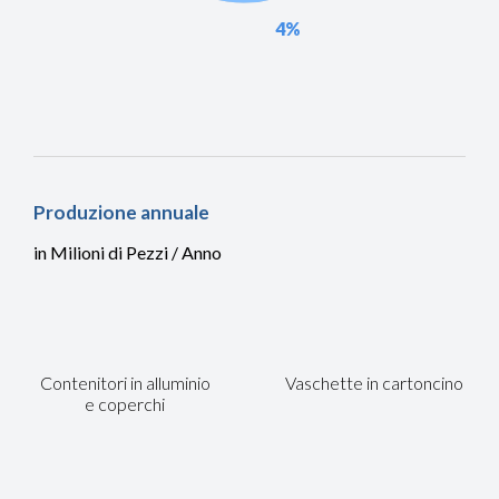
4%
Produzione annuale
in Milioni di Pezzi / Anno
Contenitori in alluminio
Vaschette in cartoncino
e coperchi