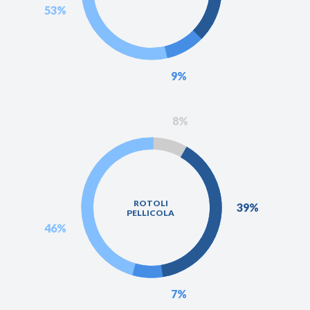
53%
9%
8%
ROTOLI
39%
PELLICOLA
46%
7%