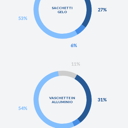
SACCHETTI
27%
GELO
53%
6%
11%
VASCHETTE IN
31%
ALLUMINIO
54%