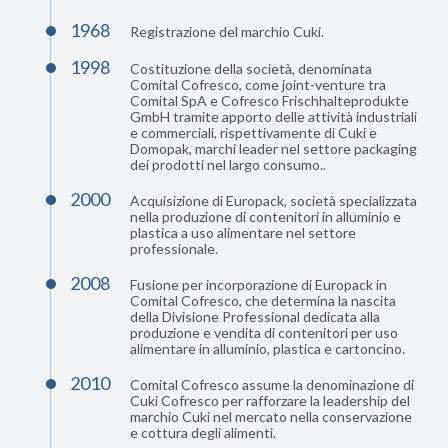
1968
Registrazione del marchio Cuki.
1998
Costituzione della società, denominata
Comital Cofresco, come joint-venture tra
Comital SpA e Cofresco Frischhalteprodukte
GmbH tramite apporto delle attività industriali
e commerciali, rispettivamente di Cuki e
Domopak, marchi leader nel settore packaging
dei prodotti nel largo consumo..
2000
Acquisizione di Europack, società specializzata
nella produzione di contenitori in alluminio e
plastica a uso alimentare nel settore
professionale.
2008
Fusione per incorporazione di Europack in
Comital Cofresco, che determina la nascita
della Divisione Professional dedicata alla
produzione e vendita di contenitori per uso
alimentare in alluminio, plastica e cartoncino.
2010
Comital Cofresco assume la denominazione di
Cuki Cofresco per rafforzare la leadership del
marchio Cuki nel mercato nella conservazione
e cottura degli alimenti.