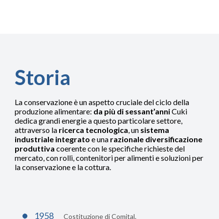
Storia
La conservazione è un aspetto cruciale del ciclo della
produzione alimentare:
da più di sessant’anni
Cuki
dedica grandi energie a questo particolare settore,
attraverso la
ricerca tecnologica
, un
sistema
industriale integrato
e una
razionale diversificazione
produttiva
coerente con le specifiche richieste del
mercato, con rolli, contenitori per alimenti e soluzioni per
la conservazione e la cottura.
1958
Costituzione di Comital.