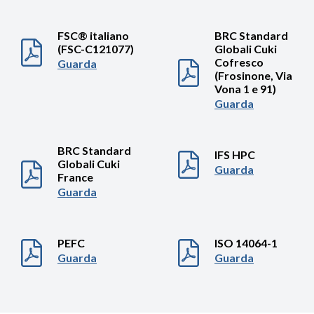
FSC® italiano
BRC Standard
(FSC-C121077)
Globali Cuki
Cofresco
Guarda
(Frosinone, Via
Vona 1 e 91)
Guarda
BRC Standard
IFS HPC
Globali Cuki
Guarda
France
Guarda
PEFC
ISO 14064-1
Guarda
Guarda