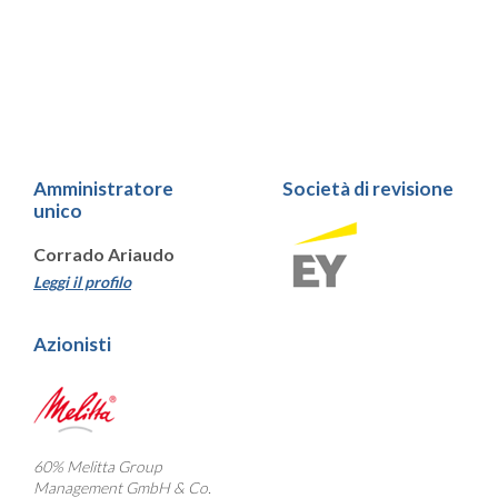
Amministratore
Società di revisione
unico
Corrado Ariaudo
Leggi il profilo
Azionisti
60% Melitta Group
Management GmbH & Co.