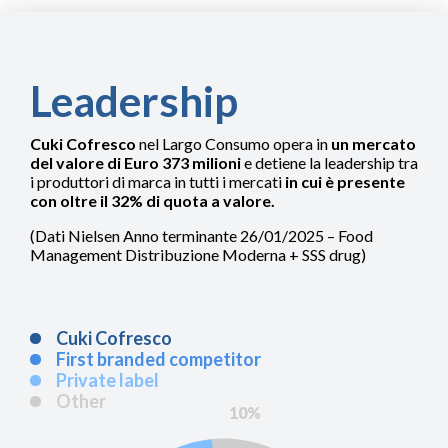
Leadership
Cuki Cofresco
nel Largo Consumo opera in
un mercato
del valore di Euro 373 milioni
e detiene la leadership tra
i produttori di marca in tutti i mercati
in cui è presente
con oltre il 32% di quota a valore.
(Dati Nielsen Anno terminante 26/01/2025 – Food
Management Distribuzione Moderna + SSS drug)
Cuki Cofresco
First branded competitor
Private label
Other
10%