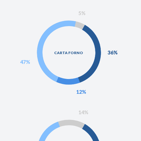
5%
36%
CARTA FORNO
47%
12%
14%