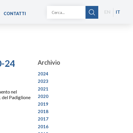
EN
IT
CONTATTI
0-24
Archivio
2024
2023
2021
mento nel
2020
1 del Padiglione
2019
2018
2017
2016