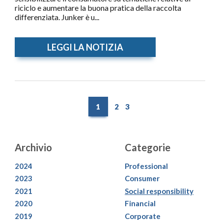
riciclo e aumentare la buona pratica della raccolta
differenziata. Junker è u...
LEGGI LA NOTIZIA
1
2
3
Archivio
Categorie
2024
Professional
2023
Consumer
2021
Social responsibility
2020
Financial
2019
Corporate