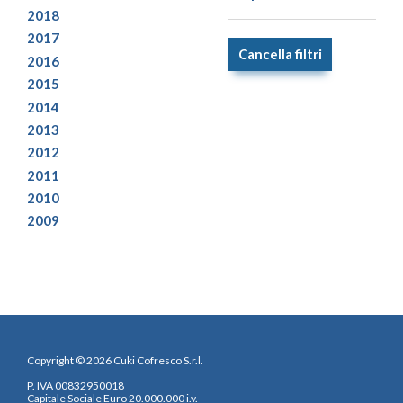
2018
2017
Cancella filtri
2016
2015
2014
2013
2012
2011
2010
2009
Copyright © 2026 Cuki Cofresco S.r.l.
P. IVA 00832950018
Capitale Sociale Euro 20.000.000 i.v.