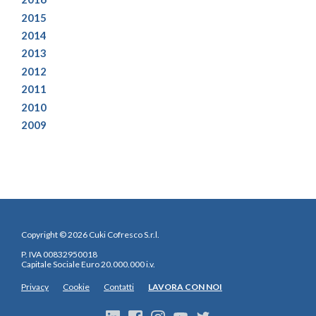
2015
2014
2013
2012
2011
2010
2009
Copyright © 2026 Cuki Cofresco S.r.l.
P. IVA 00832950018
Capitale Sociale Euro 20.000.000 i.v.
Privacy
Cookie
Contatti
LAVORA CON NOI