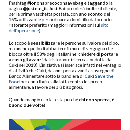
l’hashtag
#iononsprecoconsavebag
e
taggando
la
pagina
@justeat_it
.
Just Eat
premierà inoltre il cliente,
per la prima vaschetta postata, con
uno sconto del
15%
utilizzabile per ordinare a domicilio dal proprio
ristorante preferito (maggiori informazioni sul
sito
dell’operazione
).
Lo scopo è
sensibilizzare
le persone sul valore del cibo,
ma anche quello di abbattere il muro di vergogna che
blocca oltre il 58% degli italiani nel chiedere di
portare
a casa gli avanzi
dal ristorante (ricerca condotta da
Cuki nel 2018). L’iniziativa si inserisce infatti nel ventaglio
di attività che Cuki, da anni, porta avanti a sostegno di
Banco Alimentare sotto la bandiera di
Cuki Save the
Food
per contribuire alla lotta contro lo spreco
alimentare, a favore dei più bisognosi.
Quando mangio uso la testa perché
chi non spreca, è
buono due volte!