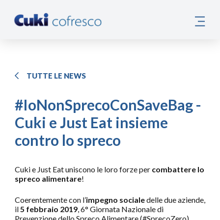
TUTTE LE NEWS
#IoNonSprecoConSaveBag -
Cuki e Just Eat insieme
contro lo spreco
Cuki e Just Eat uniscono le loro forze per
combattere lo
spreco alimentare
!
Coerentemente con l’
impegno sociale
delle due aziende,
il
5 febbraio 2019
, 6° Giornata Nazionale di
Prevenzione dello Spreco Alimentare (#SprecoZero),