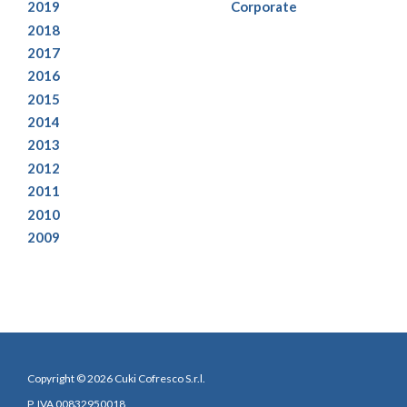
2019
Corporate
2018
2017
2016
2015
2014
2013
2012
2011
2010
2009
Copyright © 2026 Cuki Cofresco S.r.l.
P. IVA 00832950018