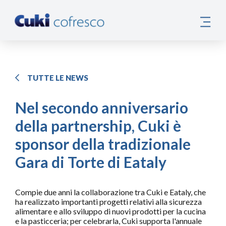
TUTTE LE NEWS
Nel secondo anniversario
della partnership, Cuki è
sponsor della tradizionale
Gara di Torte di Eataly
Compie due anni la collaborazione tra Cuki e Eataly, che
ha realizzato importanti progetti relativi alla sicurezza
alimentare e allo sviluppo di nuovi prodotti per la cucina
e la pasticceria; per celebrarla, Cuki supporta l'annuale