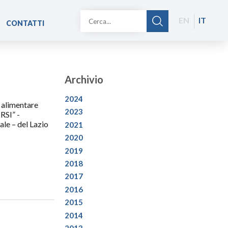
EN
IT
CONTATTI
Archivio
2024
e alimentare
2023
RSI” -
le – del Lazio
2021
2020
2019
2018
2017
2016
2015
2014
2013