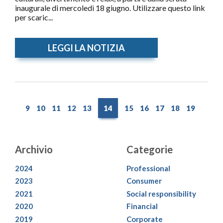
inaugurale di mercoledì 18 giugno. Utilizzare questo link
per scaric...
LEGGI LA NOTIZIA
9
10
11
12
13
14
15
16
17
18
19
Archivio
Categorie
2024
Professional
2023
Consumer
2021
Social responsibility
2020
Financial
2019
Corporate