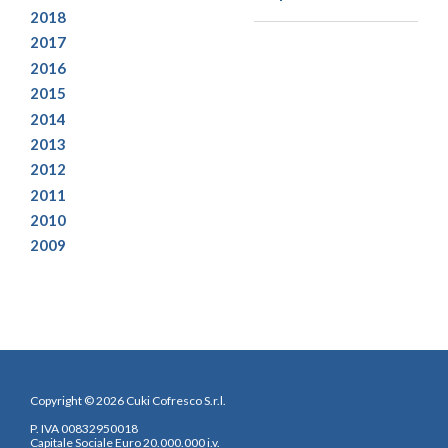
2018
2017
2016
2015
2014
2013
2012
2011
2010
2009
Copyright © 2026 Cuki Cofresco S.r.l.
P. IVA 00832950018
Capitale Sociale Euro 20.000.000 i.v.