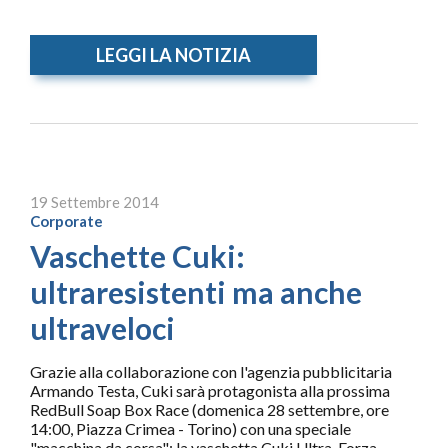
LEGGI LA NOTIZIA
19 Settembre 2014
Corporate
Vaschette Cuki:
ultraresistenti ma anche
ultraveloci
Grazie alla collaborazione con l'agenzia pubblicitaria
Armando Testa, Cuki sarà protagonista alla prossima
RedBull Soap Box Race (domenica 28 settembre, ore
14:00, Piazza Crimea - Torino) con una speciale
"macchina da corsa": la vaschetta Cuki Ultra-Forza.