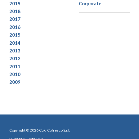
2019
Corporate
2018
2017
2016
2015
2014
2013
2012
2011
2010
2009
Copyright © 2026 Cuki Cofresco S.r.l.
P. IVA 00832950018