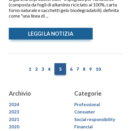
(composta da fogli di alluminio riciclato al 100%, carta
forno naturale e sacchetti gelo biodegradabili), definita
come "una linea di ...
LEGGI LA NOTIZIA
1
2
3
4
5
6
7
8
9
10
Archivio
Categorie
2024
Professional
2023
Consumer
2021
Social responsibility
2020
Financial