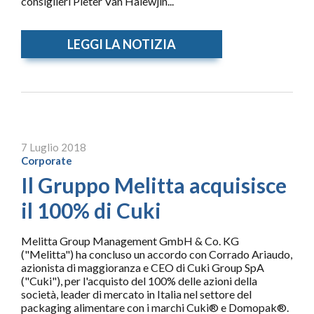
consiglieri Pieter Van Halewjin...
LEGGI LA NOTIZIA
7 Luglio 2018
Corporate
Il Gruppo Melitta acquisisce
il 100% di Cuki
Melitta Group Management GmbH & Co. KG
("Melitta") ha concluso un accordo con Corrado Ariaudo,
azionista di maggioranza e CEO di Cuki Group SpA
("Cuki"), per l'acquisto del 100% delle azioni della
società, leader di mercato in Italia nel settore del
packaging alimentare con i marchi Cuki® e Domopak®.