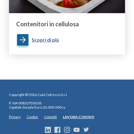
Contenitori in cellulosa
Scopri di più
Copyright © 2026 Cuki Cofresco S.r.l.
P. IVA 00832950018
Capitale Sociale Euro 20.000.000 i.v.
Privacy
Cookie
Contatti
LAVORA CON NOI