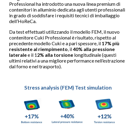
Professional ha introdotto una nuova linea premium di
contenitori in alluminio dedicata agli utenti professionali
in grado di soddisfare i requisiti tecnici di imballaggio
dell’HoReCa.
Da test effettuati utilizzando il modello FEM, il nuovo
contenitore Cuki Professional è risultato, rispetto al
precedente modello Cuki e a pari spessore, il
17% più
resistente al riempimento
, il
40% alla pressione
laterale
e il 1
2% alla torsione
longitudinale (questi
ultimi relativi a una migliore performance nell’estrazione
dal forno e nel trasporto).
Stress analysis (FEM) Test simulation