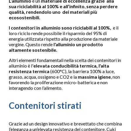
L’alluminio
è un
materiale di eccellenza grazie alla
sua riciclabilità al 100% e all’infinito
,
senza perdere
qualità, rendendolo uno dei
materiali più
ecosostenibili.
I contenitori in alluminio sono riciclabili al 100%,
e il
loro riciclo rende possibile il risparmio del 95% di
energia utilizzata rispetto alla produzione da materiale
vergine. Questo rende
l'alluminio un prodotto
altamente sostenibile.
Altri elementi fondamentali nella scelta dei contenitori in
alluminio è l'
elevata
conducibilità termica, l'
alta
resistenza termica
(600°C), la barriera 100% a luce,
grasso, acqua, ossigeno e CO2 e la
massima igiene
, non
favorendo la proliferazione micro-batterica e non
interagendo con l’alimento.
Contenitori stirati
Grazie ad un design innovativo e brevettato che combina
l’eleganza a un’elevata resistenza del contenitore, Cuki