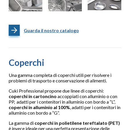
Guarda il nostro catalogo
Coperchi
Una gamma completa di coperchi utili per risolvere i
problemi di trasporto e conservazione di alimenti.
Cuki Professional propone due linee di coperchi:
coperchi in cartoncino
accoppiati con alluminio o con
PP, adatti per i contenitori in alluminio con bordo a “L”,
coperchi in alluminio al 100%
, adatti per i contenitori in
alluminio con bordo a “G”.
La gamma di
coperchi in polietilene tereftalato (PET)
è invece ideale per una perfetta presentazione delle