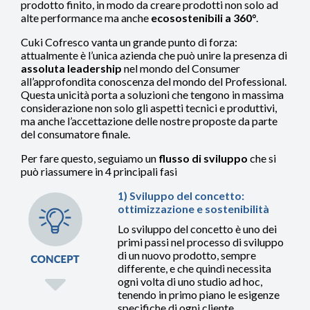
prodotto finito, in modo da creare prodotti non solo ad
alte performance ma anche
ecosostenibili a 360°
.
Cuki Cofresco vanta un grande punto di forza:
attualmente è l’unica azienda che può unire la presenza di
assoluta leadership
nel mondo del Consumer
all’approfondita conoscenza del mondo del Professional.
Questa unicità porta a soluzioni che tengono in massima
considerazione non solo gli aspetti tecnici e produttivi,
ma anche l’accettazione delle nostre proposte da parte
del consumatore finale.
Per fare questo, seguiamo un
flusso di sviluppo
che si
può riassumere in 4 principali fasi
1) Sviluppo del concetto:
ottimizzazione e sostenibilità
Lo sviluppo del concetto è uno dei
primi passi nel processo di sviluppo
di un nuovo prodotto, sempre
differente, e che quindi necessita
ogni volta di uno studio ad hoc,
tenendo in primo piano le esigenze
specifiche di ogni cliente.