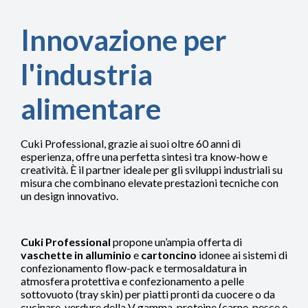
Innovazione per
l'industria
alimentare
Cuki Professional, grazie ai suoi oltre 60 anni di
esperienza, offre una perfetta sintesi tra know-how e
creatività. È il partner ideale per gli sviluppi industriali su
misura che combinano elevate prestazioni tecniche con
un design innovativo.
Cuki Professional
propone un’ampia offerta di
vaschette in alluminio
e
cartoncino
idonee ai sistemi di
confezionamento flow-pack e termosaldatura in
atmosfera protettiva e confezionamento a pelle
sottovuoto (tray skin) per piatti pronti da cuocere o da
cucinare, verdure della V gamma, proteine (carne, pesce e