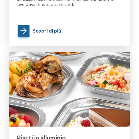
lavorativa di ristoratori e chef.
Scopri di più
Piatti in alluminio