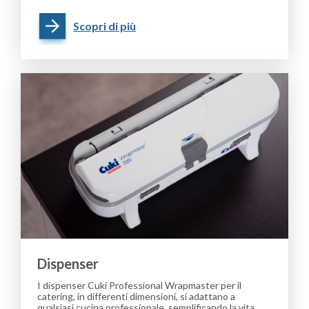
Scopri di più
Dispenser
I dispenser Cuki Professional Wrapmaster per il
catering, in differenti dimensioni, si adattano a
qualsiasi cucina professionale, semplificando la vita