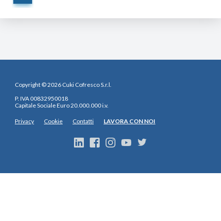
Copyright © 2026 Cuki Cofresco S.r.l.
P. IVA 00832950018
Capitale Sociale Euro 20.000.000 i.v.
Privacy
Cookie
Contatti
LAVORA CON NOI