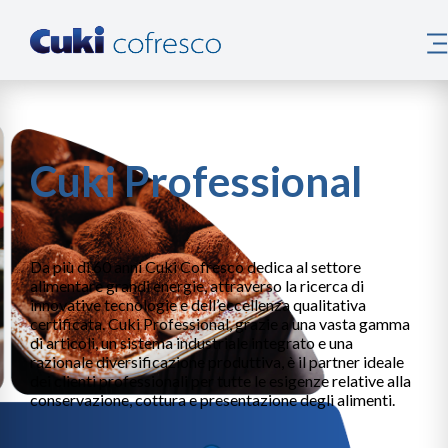
Cuki Professional
Da più di 60 anni Cuki Cofresco dedica al settore
alimentare grandi energie, attraverso la ricerca di
innovative tecnologie e dell’eccellenza qualitativa
certificata. Cuki Professional, grazie a una vasta gamma
di articoli, un sistema industriale integrato e una
razionale diversificazione produttiva, è il partner ideale
dei clienti professionali per tutte le esigenze relative alla
conservazione, cottura e presentazione degli alimenti.