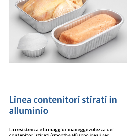
Linea contenitori stirati in
alluminio
La
resistenza e la maggior maneggevolezza dei
contenitori stirati
(smoothwall) sono ideali per