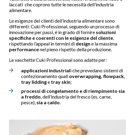
laccati
che coprono tutte le necessità dell’industria
alimentare.
Le esigenze dei clienti dell’industria alimentare sono
differenti: Cuki Professional, seguendo un processo di
innovazione per passi, è in grado di fornire
soluzioni
specifiche e coerenti con le esigenze del cliente
,
rispettando l’appeal in termini di
design
e la massima
performance
nel pieno rispetto della produzione.
Le vaschette Cuki Professional sono adatte per:
applicazioni industrial
i che prevedano sistemi di
confezionamento quali
overwrapping, flowpack,
tray lidding
e
tray skin
;
processi di congelamento e di riempimento
sia
a freddo
, dell’industria del fresco (es. carne,
pesce),
sia a caldo
.