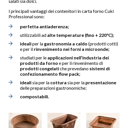
salati sia dolci.
I principali vantaggi dei contenitori in carta forno Cuki
Professional sono:
perfetta antiaderenza;
utilizzabili ad
alte temperature (fino + 220°C);
ideali
per la
gastronomia a caldo
(prodotti cotti)
e per il
rinvenimento nei forni a microonde;
studiati per le
applicazioni nell’industria dei
prodotti da forno
e per il rinvenimento di
prodotti congelati
che prevedano
sistemi di
confezionamento flow pack;
ideali
sia per la
cottura
sia per la
presentazione
delle preparazioni gastronomiche;
compostabili.