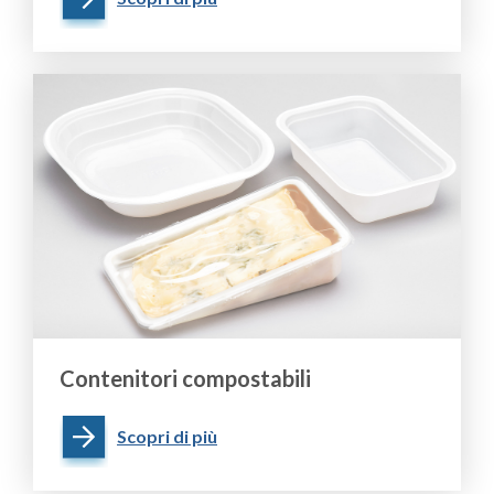
Contenitori compostabili
Scopri di più